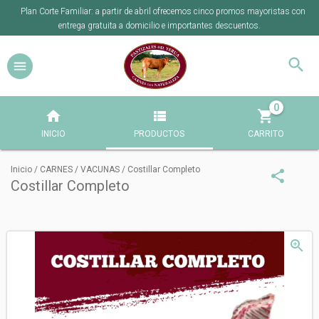
Plan Corte Familiar: a partir de abril ofrecemos cinco promos mayoristas con
entrega gratuita a domicilio e importantes descuentos.
0
INICIO
PRODUCTOS
CARRITO
Inicio
/
CARNES
/
VACUNAS
/
Costillar Completo
Costillar Completo