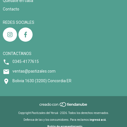
Quedate en casa
Contacto
REDES SOCIALES
CONTACTANOS
0345-4177615
ventas@pastizales.com
Bolivia 1630 (3200) Concordia ER
Copyright Pastizales del Yeruá - 2026. Todos los derechos reservados.
Defensa de las y los consumidores. Para reclamos
ingresá acá.
Botón de arrepentimiento