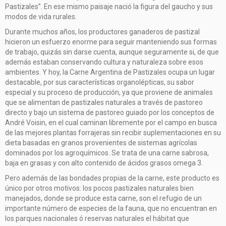
Pastizales”. En ese mismo paisaje nació la figura del gaucho y sus
modos de vida rurales.
Durante muchos años, los productores ganaderos de pastizal
hicieron un esfuerzo enorme para seguir manteniendo sus formas
de trabajo, quizás sin darse cuenta, aunque seguramente si, de que
además estaban conservando cultura y naturaleza sobre esos
ambientes. Y hoy, la Carne Argentina de Pastizales ocupa un lugar
destacable, por sus características organolépticas, su sabor
especial y su proceso de producción, ya que proviene de animales
que se alimentan de pastizales naturales a través de pastoreo
directo y bajo un sistema de pastoreo guiado por los conceptos de
André Voisin, en el cual caminan libremente por el campo en busca
de las mejores plantas forrajeras sin recibir suplementaciones en su
dieta basadas en granos provenientes de sistemas agrícolas
dominados por los agroquímicos. Se trata de una carne sabrosa,
baja en grasas y con alto contenido de ácidos grasos omega 3.
Pero además de las bondades propias de la carne, este producto es
único por otros motivos: los pocos pastizales naturales bien
manejados, donde se produce esta carne, son el refugio de un
importante número de especies de la fauna, que no encuentran en
los parques nacionales ó reservas naturales el hábitat que