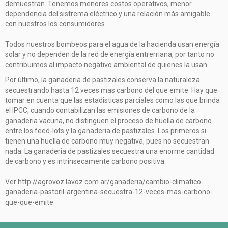
demuestran. Tenemos menores costos operativos, menor
dependencia del sistrema eléctrico y una relación más amigable
con nuestros los consumidores.
Todos nuestros bombeos para el agua de la hacienda usan energía
solar y no dependen de la red de energía entrerriana, por tanto no
contribuimos al impacto negativo ambiental de quienes la usan.
Por último, la ganaderia de pastizales conserva la naturaleza
secuestrando hasta 12 veces mas carbono del que emite. Hay que
tomar en cuenta que las estadisticas parciales como las que brinda
el IPCC, cuando contabilizan las emisiones de carbono de la
ganaderia vacuna, no distinguen el proceso de huella de carbono
entre los feed-lots y la ganaderia de pastizales. Los primeros si
tienen una huella de carbono muy negativa, pues no secuestran
nada. La ganaderia de pastizales secuestra una enorme cantidad
de carbono y es intrinsecamente carbono positiva.
Ver
http://agrovoz.lavoz.com.ar/ganaderia/cambio-climatico-
ganaderia-pastoril-argentina-secuestra-12-veces-mas-carbono-
que-que-emite