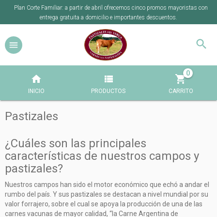
Plan Corte Familiar: a partir de abril ofrecemos cinco promos mayoristas con
entrega gratuita a domicilio e importantes descuentos.
0
INICIO
PRODUCTOS
CARRITO
Pastizales
¿Cuáles son las principales
características de nuestros campos y
pastizales?
Nuestros campos han sido el motor económico que echó a andar el
rumbo del país. Y sus pastizales se destacan a nivel mundial por su
valor forrajero, sobre el cual se apoya la producción de una de las
carnes vacunas de mayor calidad, “la Carne Argentina de