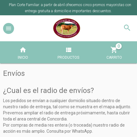
Plan Corte Familiar: a partir de abril ofrecemos cinco promos mayoristas con
entrega gratuita a domicilio e importantes descuentos.
0
INICIO
PRODUCTOS
CARRITO
Envíos
¿Cual es el radio de envíos?
Los pedidos se envían a cualquier domicilio situado dentro de
nuestro radio de entrega, tal como se muestra en el mapa adjunto.
Prevemos ampliar el radio de entrega próximamente, hasta cubrir
toda el area central de Concordia.
Por compras de media res entera (o troceada) nuestro radio de
acción es más amplio. Consulta por WhatsApp.